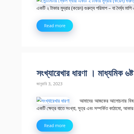
একটি ২ টাকার মুদ্রার (কয়েন) গুরুত্ব পরিমাপ – যা দৈর্ঘ্য মাপ
Read more
সংখ্যারেখার ধারণা । মাধ্যমিক ৬ষ
জানুয়ারি 3, 2023
আমাদের আজকের আলোচনার বিষয় সংখ
একটি ক্ষেত্র যাতে সংখ্যা, সূত্র এবং সম্পর্কিত কাঠামো, আকা
Read more