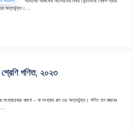
আমাদের আজকের আলোচনার বিষয় সেন্টিমিটার স্কেল দ্বারা
ি এর অন্তর্ভুক্ত। …
্ট শ্রেণি গণিত, ২০২৩
্যারেখার ধারণা – যা সংখ্যার গল্প এর অন্তর্ভুক্ত। গণিত হল জ্ঞানের
র …