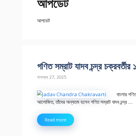
আপডেট
আপডেট
গণিত সম্রাট যাদব চন্দ্র চক্রবর্তীর
নভেম্বর 27, 2025
বাংলার গণি
আলোকিত, তাঁদের অন্যতম হলেন গণিত সম্রাট যাদব চন্দ্র …
Read more