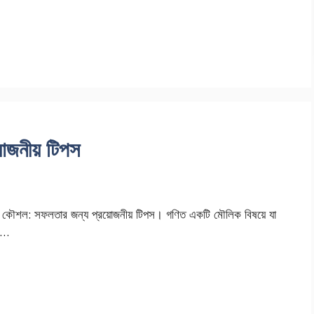
োজনীয় টিপস
 কৌশল: সফলতার জন্য প্রয়োজনীয় টিপস। গণিত একটি মৌলিক বিষয়ে যা
ি …