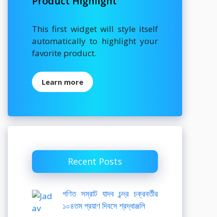
Product Highlight
This first widget will style itself
automatically to highlight your
favorite product.
Learn more
Recent Posts
গণিত সম্রাট যাদব চন্দ্র চক্রবর্তীর
১০৪তম প্রয়াণ দিবসে শ্রদ্ধাঞ্জলি