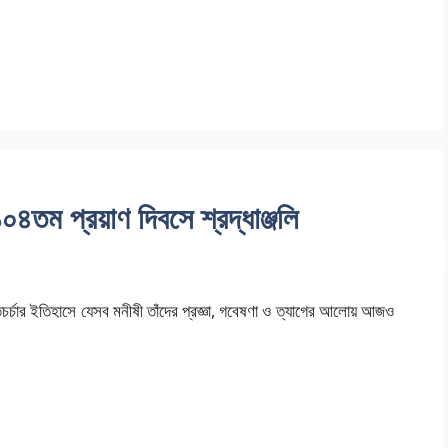
 ১০৪তম প্রয়াণ দিবসে শ্রদ্ধাঞ্জলি
তচর্চার ইতিহাসে যেসব মনীষী তাঁদের প্রজ্ঞা, গবেষণা ও ত্যাগের আলোয় আজও